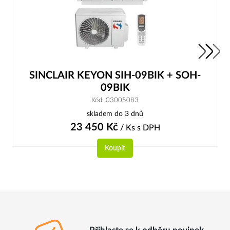
SINCLAIR KEYON SIH-09BIK + SOH-
09BIK
Kód: 03005083
skladem do 3 dnů
23 450
Kč
/ Ks
s DPH
Koupit