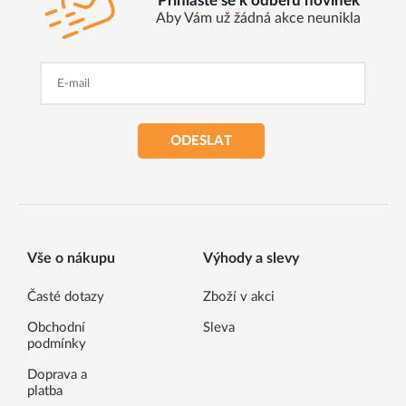
Přihlaste se k odběru novinek
Aby Vám už žádná akce neunikla
ODESLAT
Vše o nákupu
Výhody a slevy
Časté dotazy
Zboží v akci
Obchodní
Sleva
podmínky
Doprava a
platba