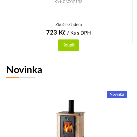
Kód: 03007103
Zboží skladem
723
Kč
/ Ks
s DPH
Koupit
Novinka
Novinka