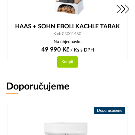
HAAS + SOHN EBOLI KACHLE TABAK
Kód: 03001480
Na objednávku
49 990
Kč
/ Ks
s DPH
Koupit
Doporučujeme
Doporučujeme