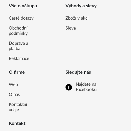
Vše o nákupu
Výhody a slevy
Časté dotazy
Zboží v akci
Obchodní
Sleva
podmínky
Doprava a
platba
Reklamace
O firmě
Sledujte nás
Najdete na
Web
Facebooku
O nás
Kontaktní
údaje
Kontakt