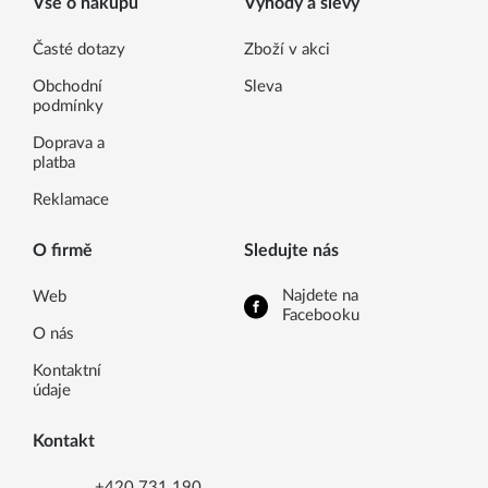
Vše o nákupu
Výhody a slevy
Časté dotazy
Zboží v akci
Obchodní
Sleva
podmínky
Doprava a
platba
Reklamace
O firmě
Sledujte nás
Najdete na
Web
Facebooku
O nás
Kontaktní
údaje
Kontakt
+420 731 190