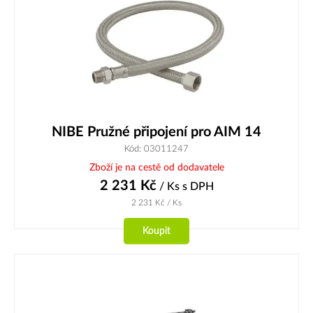
NIBE Pružné připojení pro AIM 14
Kód: 03011247
Zboží je na cestě od dodavatele
2 231
Kč
/ Ks
s DPH
2 231
Kč
/ Ks
Koupit