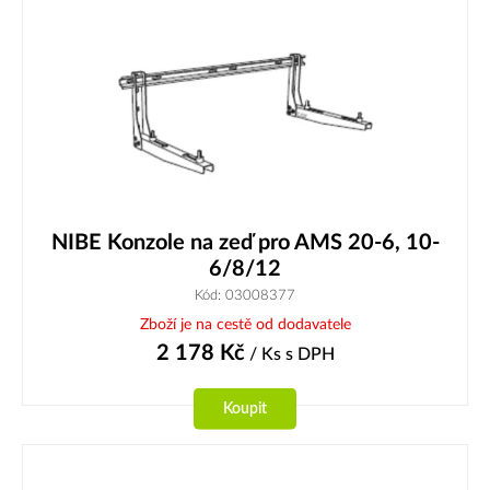
NIBE Konzole na zeď pro AMS 20-6, 10-
6/8/12
Kód: 03008377
Zboží je na cestě od dodavatele
2 178
Kč
/ Ks
s DPH
Koupit