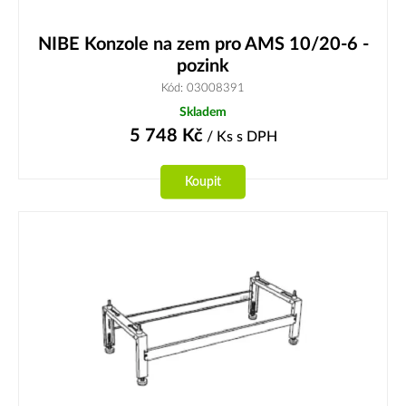
NIBE Konzole na zem pro AMS 10/20-6 -
pozink
Kód: 03008391
Skladem
5 748
Kč
/ Ks
s DPH
Koupit