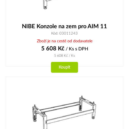
NIBE Konzole na zem pro AIM 11
Kód: 03011243
Zboží je na cestě od dodavatele
5 608
Kč
/ Ks
s DPH
5 608
Kč
/ Ks
Koupit