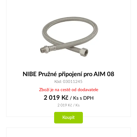
NIBE Pružné připojení pro AIM 08
Kód: 03011245
Zboží je na cestě od dodavatele
2 019
Kč
/ Ks
s DPH
2 019
Kč
/ Ks
Koupit