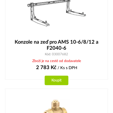
Konzole na zeď pro AMS 10-6/8/12 a
F2040-6
Kód: 03007682
Zboží je na cestě od dodavatele
2 783
Kč
/ Ks
s DPH
Koupit