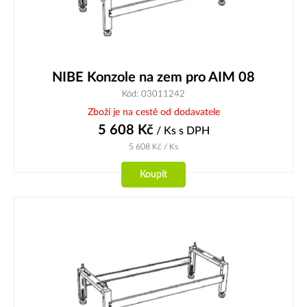
NIBE Konzole na zem pro AIM 08
Kód: 03011242
Zboží je na cestě od dodavatele
5 608
Kč
/ Ks
s DPH
5 608
Kč
/ Ks
Koupit