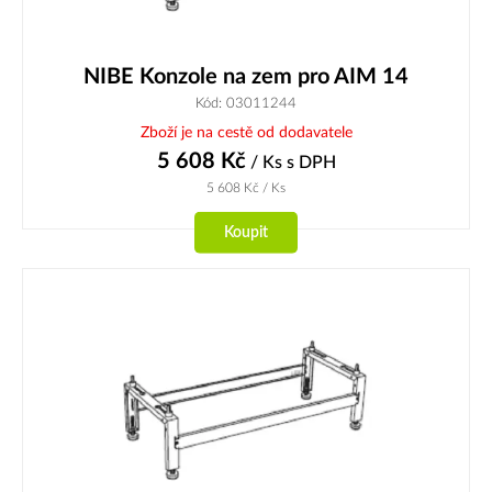
NIBE Konzole na zem pro AIM 14
Kód: 03011244
Zboží je na cestě od dodavatele
5 608
Kč
/ Ks
s DPH
5 608
Kč
/ Ks
Koupit