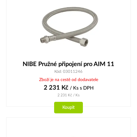
NIBE Pružné připojení pro AIM 11
Kód: 03011246
Zboží je na cestě od dodavatele
2 231
Kč
/ Ks
s DPH
2 231
Kč
/ Ks
Koupit