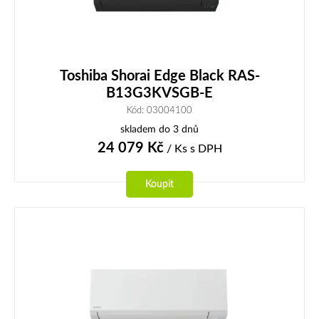
Toshiba Shorai Edge Black RAS-
B13G3KVSGB-E
Kód: 03004100
skladem do 3 dnů
24 079
Kč
/ Ks
s DPH
Koupit