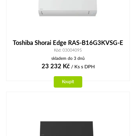
Toshiba Shorai Edge RAS-B16G3KVSG-E
Kód: 03004095
skladem do 3 dnů
23 232
Kč
/ Ks
s DPH
Koupit