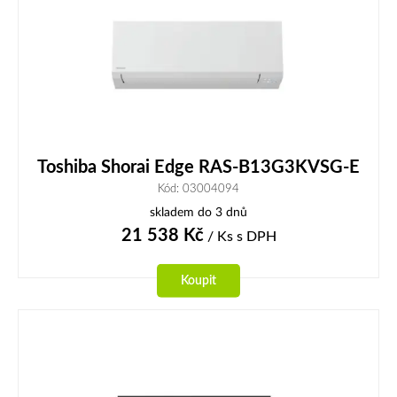
Toshiba Shorai Edge RAS-B13G3KVSG-E
Kód: 03004094
skladem do 3 dnů
21 538
Kč
/ Ks
s DPH
Koupit