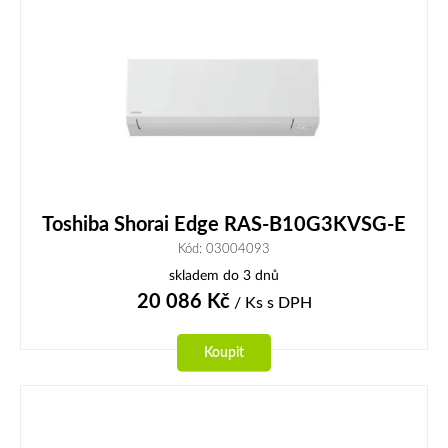
Toshiba Shorai Edge RAS-B10G3KVSG-E
Kód: 03004093
skladem do 3 dnů
20 086
Kč
/ Ks
s DPH
Koupit