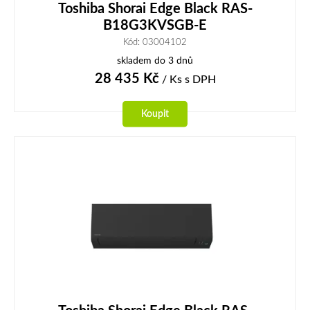
Toshiba Shorai Edge Black RAS-
B18G3KVSGB-E
Kód: 03004102
skladem do 3 dnů
28 435
Kč
/ Ks
s DPH
Koupit