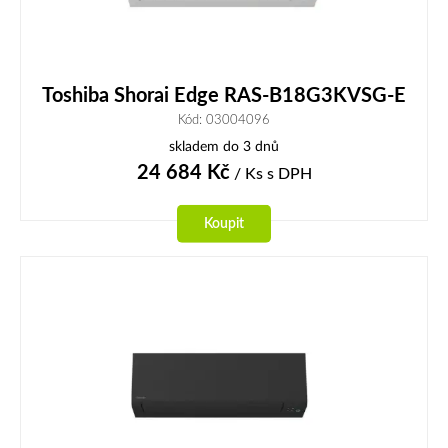
Toshiba Shorai Edge RAS-B18G3KVSG-E
Kód: 03004096
skladem do 3 dnů
24 684
Kč
/ Ks
s DPH
Koupit