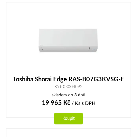
Toshiba Shorai Edge RAS-B07G3KVSG-E
Kód: 03004092
skladem do 3 dnů
19 965
Kč
/ Ks
s DPH
Koupit