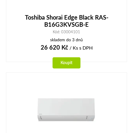
Toshiba Shorai Edge Black RAS-
B16G3KVSGB-E
Kód: 03004101
skladem do 3 dnů
26 620
Kč
/ Ks
s DPH
Koupit