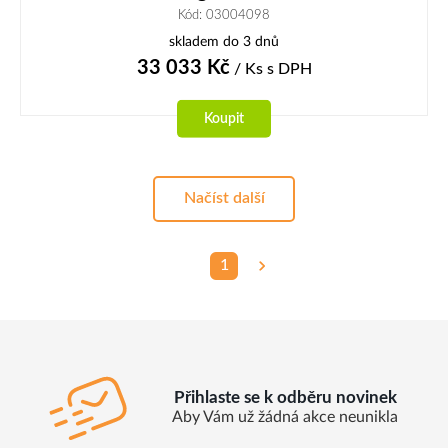
Kód: 03004098
skladem do 3 dnů
33 033
Kč
/ Ks
s DPH
Koupit
Načíst další
1
Přihlaste se k odběru novinek
Aby Vám už žádná akce neunikla