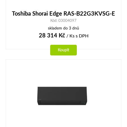
Toshiba Shorai Edge RAS-B22G3KVSG-E
Kód: 03004097
skladem do 3 dnů
28 314
Kč
/ Ks
s DPH
Koupit