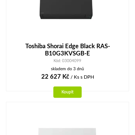
Toshiba Shorai Edge Black RAS-
B10G3KVSGB-E
Kód: 03004099
skladem do 3 dnů
22 627
Kč
/ Ks
s DPH
Koupit