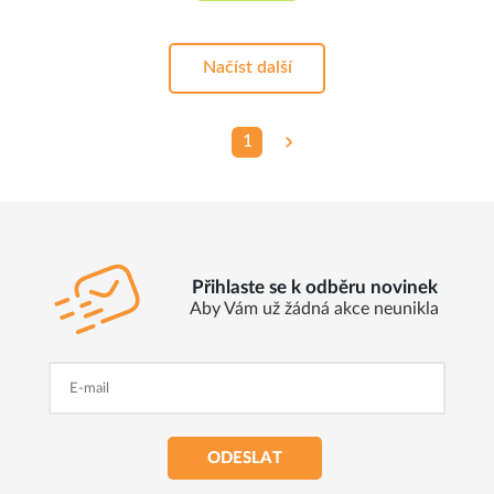
Načíst další
1
Přihlaste se k odběru novinek
Aby Vám už žádná akce neunikla
ODESLAT