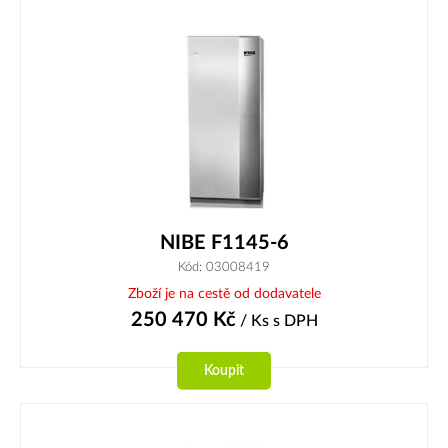
NIBE F1145-6
Kód: 03008419
Zboží je na cestě od dodavatele
250 470
Kč
/ Ks
s DPH
Koupit