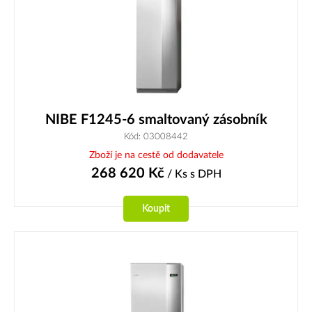
NIBE F1245-6 smaltovaný zásobník
Kód: 03008442
Zboží je na cestě od dodavatele
268 620
Kč
/ Ks
s DPH
Koupit