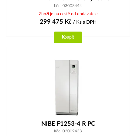
Kód: 03008444
Zboží je na cestě od dodavatele
299 475
Kč
/ Ks
s DPH
Koupit
NIBE F1253-4 R PC
Kód: 03009438