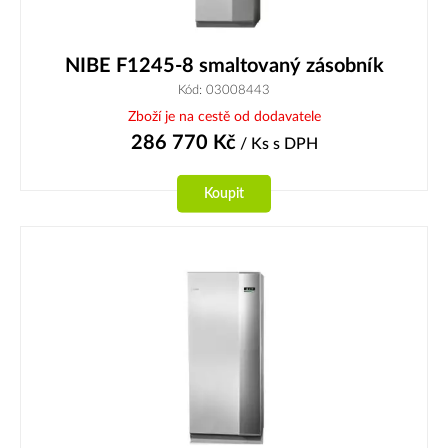
NIBE F1245-8 smaltovaný zásobník
Kód: 03008443
Zboží je na cestě od dodavatele
286 770
Kč
/ Ks
s DPH
Koupit