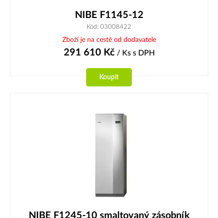
NIBE F1145-12
Kód: 03008422
Zboží je na cestě od dodavatele
291 610
Kč
/ Ks
s DPH
Koupit
NIBE F1245-10 smaltovaný zásobník