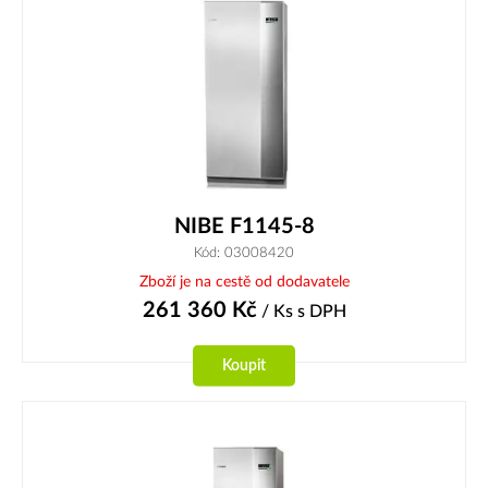
NIBE F1145-8
Kód: 03008420
Zboží je na cestě od dodavatele
261 360
Kč
/ Ks
s DPH
Koupit