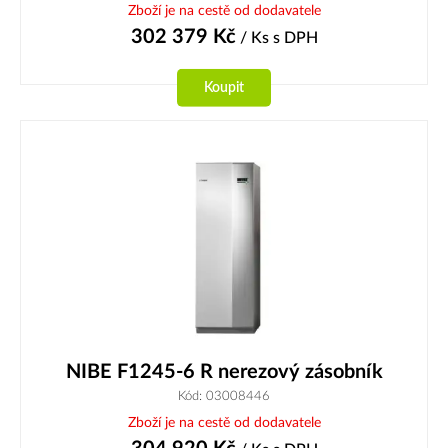
Zboží je na cestě od dodavatele
302 379
Kč
/ Ks
s DPH
Koupit
NIBE F1245-6 R nerezový zásobník
Kód: 03008446
Zboží je na cestě od dodavatele