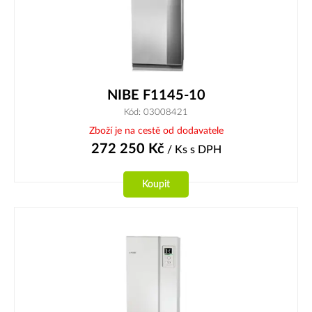
NIBE F1145-10
Kód: 03008421
Zboží je na cestě od dodavatele
272 250
Kč
/ Ks
s DPH
Koupit