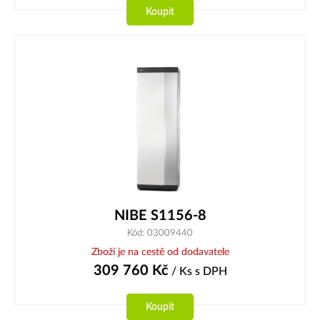
Koupit
NIBE S1156-8
Kód: 03009440
Zboží je na cestě od dodavatele
309 760
Kč
/ Ks
s DPH
Koupit