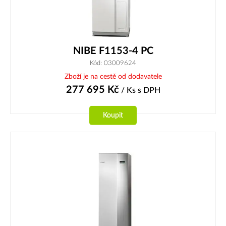
NIBE F1153-4 PC
Kód: 03009624
Zboží je na cestě od dodavatele
277 695
Kč
/ Ks
s DPH
Koupit