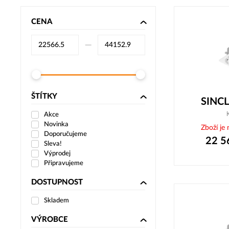
CENA
–⁠
ŠTÍTKY
SINCL
Akce
Novinka
Zboží je
Doporučujeme
22 5
Sleva!
Výprodej
Připravujeme
DOSTUPNOST
Skladem
VÝROBCE