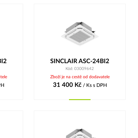
BI2
SINCLAIR ASC-24BI2
Kód: 03009642
tele
Zboží je na cestě od dodavatele
31 400
Kč
PH
/ Ks
s DPH
Koupit