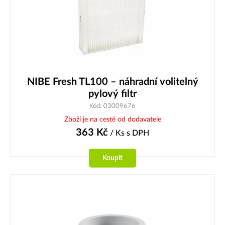
NIBE Fresh TL100 – náhradní volitelný
pylový filtr
Kód: 03009676
Zboží je na cestě od dodavatele
363
Kč
/ Ks
s DPH
Koupit