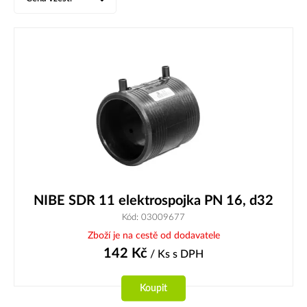
NIBE SDR 11 elektrospojka PN 16, d32
Kód: 03009677
Zboží je na cestě od dodavatele
142
Kč
/ Ks
s DPH
Koupit