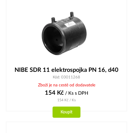
NIBE SDR 11 elektrospojka PN 16, d40
Kód: 03011268
Zboží je na cestě od dodavatele
154
Kč
/ Ks
s DPH
154
Kč
/ Ks
Koupit