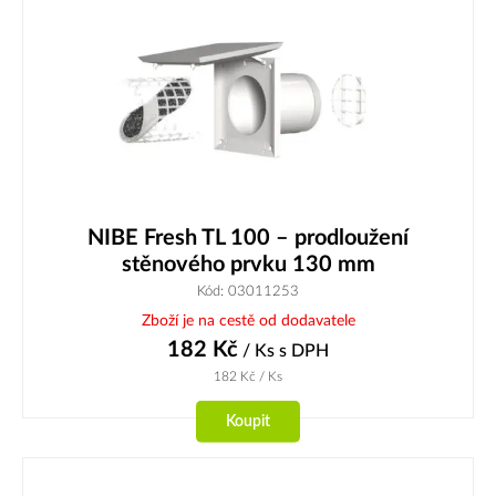
NIBE Fresh TL 100 – prodloužení
stěnového prvku 130 mm
Kód: 03011253
Zboží je na cestě od dodavatele
182
Kč
/ Ks
s DPH
182
Kč
/ Ks
Koupit