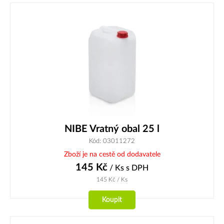
NIBE Vratný obal 25 l
Kód: 03011272
Zboží je na cestě od dodavatele
145
Kč
/ Ks
s DPH
145
Kč
/ Ks
Koupit