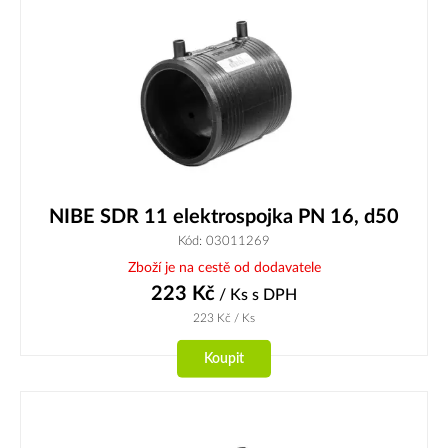
NIBE SDR 11 elektrospojka PN 16, d50
Kód: 03011269
Zboží je na cestě od dodavatele
223
Kč
/ Ks
s DPH
223
Kč
/ Ks
Koupit