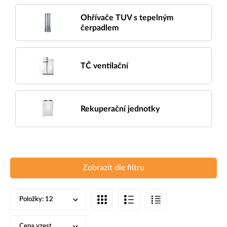
Ohřívače TUV s tepelným
čerpadlem
TČ ventilační
Rekuperační jednotky
Zobrazit dle filtru
Položky:
12
Cena vzest.