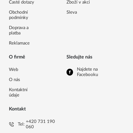
Časté dotazy
Zboží v akci
Obchodní
Sleva
podmínky
Doprava a
platba
Reklamace
O firmě
Sledujte nás
Najdete na
Web
Facebooku
O nás
Kontaktní
údaje
Kontakt
+420 731 190
Tel:
060