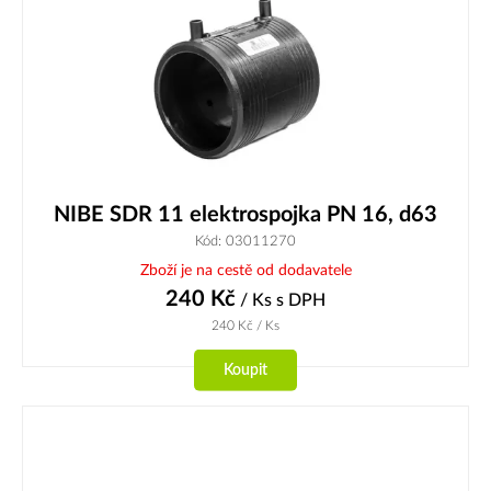
NIBE SDR 11 elektrospojka PN 16, d63
Kód: 03011270
Zboží je na cestě od dodavatele
240
Kč
/ Ks
s DPH
240
Kč
/ Ks
Koupit