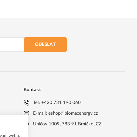
ODESLAT
Kontakt
Tel:
+420 731 190 060
E-mail:
eshop@biomacenergy.cz
Uničov 1009, 783 91 Brníčko, CZ
vání webu,