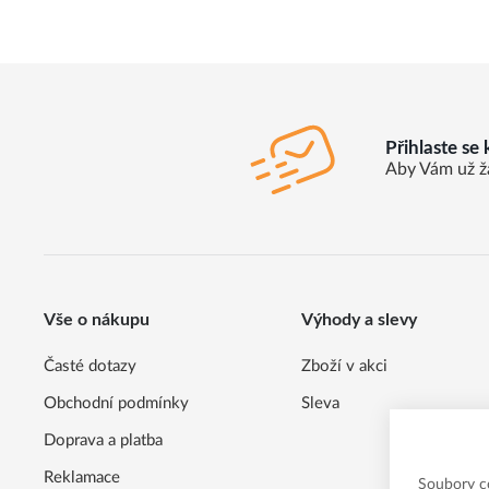
Přihlaste se
Aby Vám už ž
Vše o nákupu
Výhody a slevy
Časté dotazy
Zboží v akci
Obchodní podmínky
Sleva
Doprava a platba
Reklamace
Soubory c