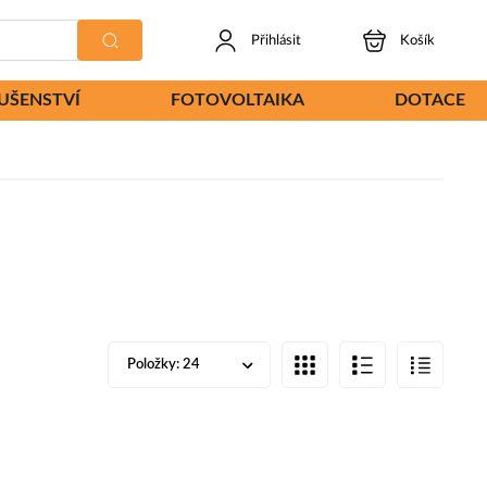
Přihlásit
Košík
LUŠENSTVÍ
FOTOVOLTAIKA
DOTACE
Položky:
24