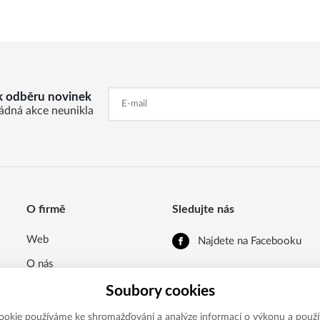
 k odběru novinek
ádná akce neunikla
O firmě
Sledujte nás
Web
Najdete na Facebooku
O nás
Kontaktní údaje
Soubory cookies
ookie používáme ke shromažďování a analýze informací o výkonu a použí