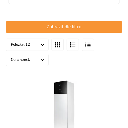
Zobrazit dle filtru
Položky:
12
Cena vzest.