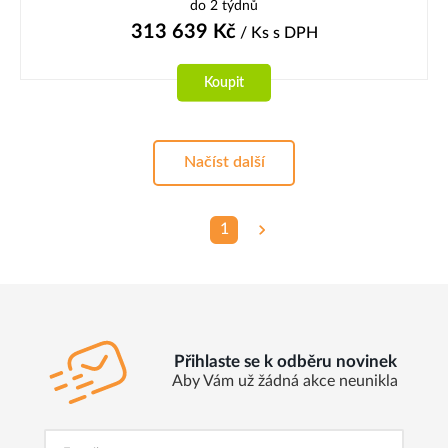
do 2 týdnů
313 639
Kč
/ Ks
s DPH
Koupit
Načíst další
1
Přihlaste se k odběru novinek
Aby Vám už žádná akce neunikla