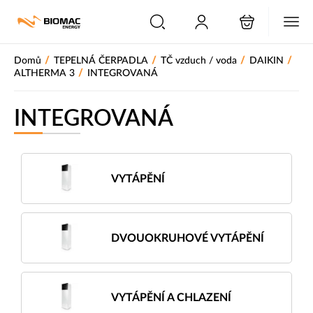
PŘESKOČIT NAVIGACI
/
/
/
/
Domů
TEPELNÁ ČERPADLA
TČ vzduch / voda
DAIKIN
/
ALTHERMA 3
INTEGROVANÁ
INTEGROVANÁ
VYTÁPĚNÍ
DVOUOKRUHOVÉ VYTÁPĚNÍ
VYTÁPĚNÍ A CHLAZENÍ