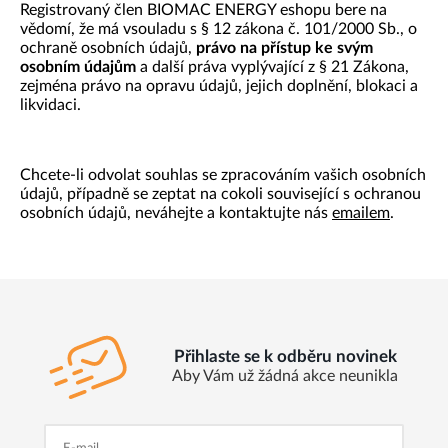
Registrovaný člen BIOMAC ENERGY eshopu bere na
vědomí, že má v
souladu s § 12 zákona č. 101/2000 Sb., o
ochraně osobních údajů,
právo na přístup ke svým
osobním údajům
a další práva vyplývající z § 21 Zákona,
zejména právo na opravu údajů, jejich doplnění, blokaci a
likvidaci.
Chcete-li odvolat souhlas se zpracováním vašich osobních
údajů, případně se zeptat na cokoli související s ochranou
osobních údajů, neváhejte a kontaktujte nás
emailem
.
Přihlaste se k odběru novinek
Aby Vám už žádná akce neunikla