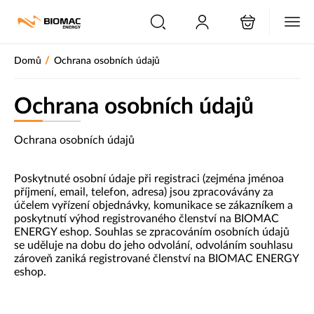
PŘESKOČIT NAVIGACI
/
Domů
Ochrana osobních údajů
Ochrana osobních údajů
Ochrana osobních údajů
Poskytnuté osobní údaje při registraci (zejména jméno
a
příjmení, email, telefon, adresa)
jsou zpracovávány za
účelem vyřízení objednávky, komunikace se zákazníkem a
poskytnutí výhod registrovaného členství na BIOMAC
ENERGY eshop. Souhlas se zpracováním osobních údajů
se uděluje na dobu do jeho odvolání, odvoláním souhlasu
zároveň zaniká registrované členství na BIOMAC ENERGY
eshop.