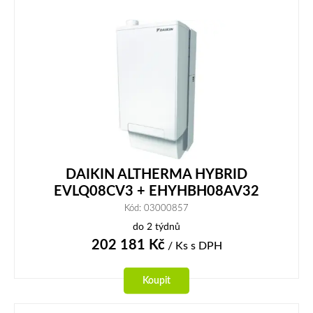
DAIKIN ALTHERMA HYBRID
EVLQ08CV3 + EHYHBH08AV32
Kód: 03000857
do 2 týdnů
202 181
Kč
/ Ks
s DPH
Koupit