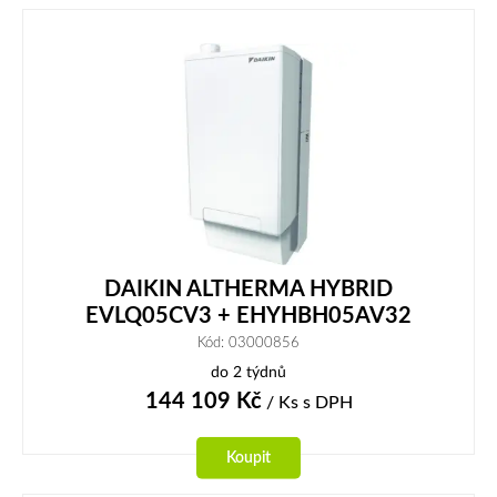
DAIKIN ALTHERMA HYBRID
EVLQ05CV3 + EHYHBH05AV32
Kód: 03000856
do 2 týdnů
144 109
Kč
/ Ks
s DPH
Koupit