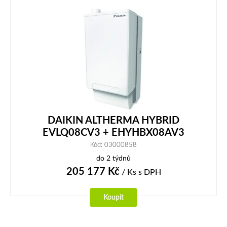
DAIKIN ALTHERMA HYBRID
EVLQ08CV3 + EHYHBX08AV3
Kód: 03000858
do 2 týdnů
205 177
Kč
/ Ks
s DPH
Koupit