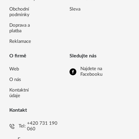
Obchodní
Sleva
podmínky
Doprava a
platba
Reklamace
O firmě
Sledujte nás
Najdete na
Web
Facebooku
O nás
Kontaktní
údaje
Kontakt
+420 731 190
Tel:
060